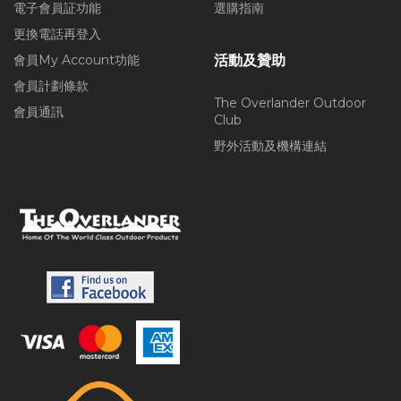
電子會員証功能
選購指南
更換電話再登入
會員My Account功能
活動及贊助
會員計劃條款
The Overlander Outdoor
會員通訊
Club
野外活動及機構連結