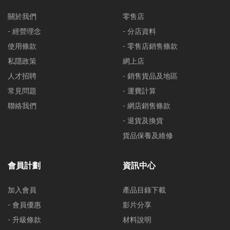
關於我們
零售店
- 經營理念
- 分店資料
使用條款
- 零售店銷售條款
私隱政策
網上店
人才招聘
- 銷售貨品及地區
常見問題
- 運費計算
聯絡我們
- 網店銷售條款
- 退貨及換貨
貨品保養及維修
會員計劃
資訊中心
加入會員
產品目錄下載
- 會員優惠
影片分享
- 升級條款
材料說明