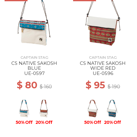
CAPTAIN STAG
CAPTAIN STAG
CS NATIVE SAKOSH
CS NATIVE SAKOSH
BLUE
WIDE RED
UE-0597
UE-0596
$ 80
$ 95
$ 160
$ 190
50% Off
20% Off
50% Off
20% Off