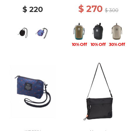
$ 270
$ 220
$ 300
10% Off
10% Off
30% Off