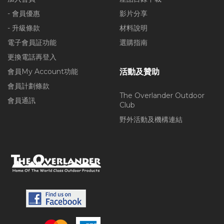
- 會員優惠
影片分享
- 升級條款
材料說明
電子會員証功能
選購指南
更換電話再登入
會員My Account功能
活動及贊助
會員計劃條款
The Overlander Outdoor
會員通訊
Club
野外活動及機構連結