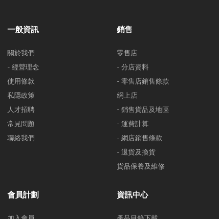
一般資訊
銷售
關於我們
零售店
- 經營理念
- 分店資料
使用條款
- 零售店銷售條款
私隱政策
網上店
人才招聘
- 銷售貨品及地區
常見問題
- 運費計算
聯絡我們
- 網店銷售條款
- 退貨及換貨
貨品保養及維修
會員計劃
資訊中心
加入會員
產品目錄下載