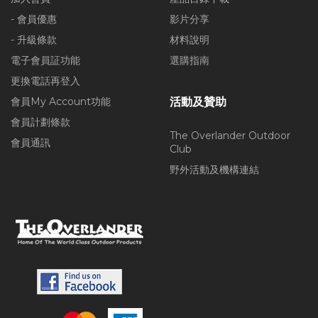
- 會員優惠
影片分享
- 升級條款
材料說明
電子會員証功能
選購指南
更換電話再登入
會員My Account功能
活動及贊助
會員計劃條款
The Overlander Outdoor
會員通訊
Club
野外活動及機構連結