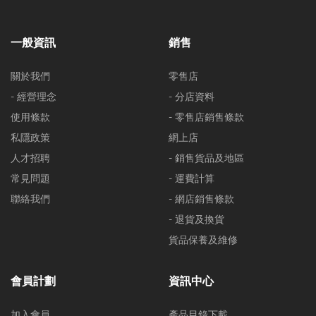
一般資訊
銷售
關於我們
零售店
- 經營理念
- 分店資料
使用條款
- 零售店銷售條款
私隱政策
網上店
人才招聘
- 銷售貨品及地區
常見問題
- 運費計算
聯絡我們
- 網店銷售條款
- 退貨及換貨
貨品保養及維修
會員計劃
資訊中心
加入會員
產品目錄下載