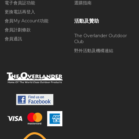
電子會員証功能
選購指南
更換電話再登入
會員My Account功能
活動及贊助
會員計劃條款
The Overlander Outdoor
會員通訊
Club
野外活動及機構連結