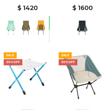
$ 1420
$ 1600
SALE
SALE
30%OFF
30%OFF