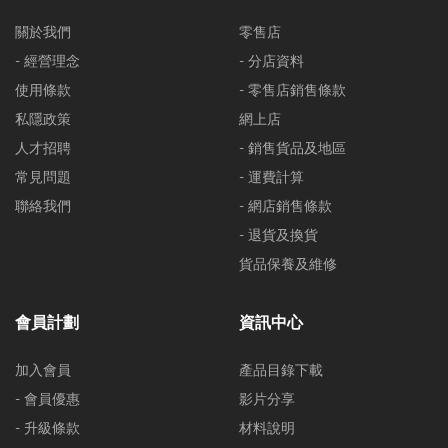
關於我們
零售店
- 經營理念
- 分店資料
使用條款
- 零售店銷售條款
私隱政策
網上店
人才招聘
- 銷售貨品及地區
常見問題
- 運費計算
聯絡我們
- 網店銷售條款
- 退貨及換貨
貨品保養及維修
會員計劃
資訊中心
加入會員
產品目錄下載
- 會員優惠
影片分享
- 升級條款
材料說明