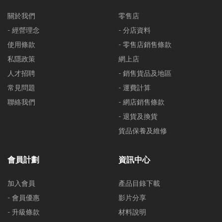
關於我們
零售店
- 經營理念
- 分店資料
使用條款
- 零售店銷售條款
私隱政策
網上店
人才招聘
- 銷售貨品及地區
常見問題
- 運費計算
聯絡我們
- 網店銷售條款
- 退貨及換貨
貨品保養及維修
會員計劃
資訊中心
加入會員
產品目錄下載
- 會員優惠
影片分享
- 升級條款
材料說明