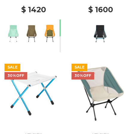
$ 1420
$ 1600
SALE
SALE
30%OFF
30%OFF