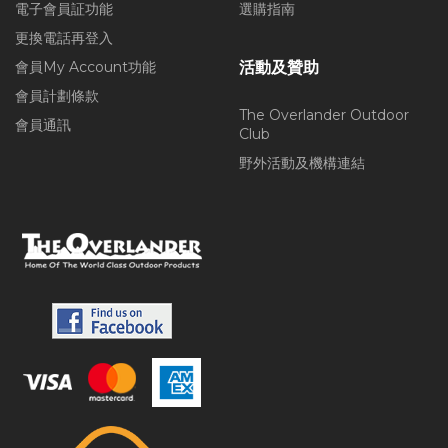
電子會員証功能
選購指南
更換電話再登入
會員My Account功能
活動及贊助
會員計劃條款
The Overlander Outdoor
會員通訊
Club
野外活動及機構連結