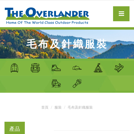
毛布及針織服裝
首頁
服裝
毛布及針織服裝
產品