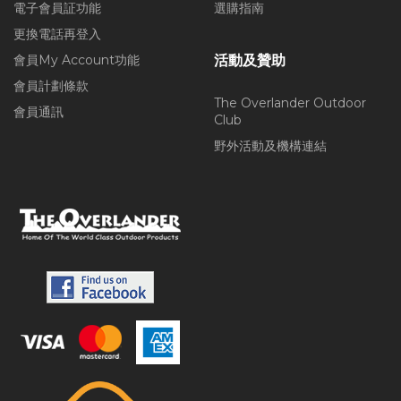
電子會員証功能
選購指南
更換電話再登入
會員My Account功能
活動及贊助
會員計劃條款
The Overlander Outdoor
會員通訊
Club
野外活動及機構連結