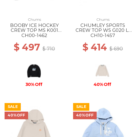
Chums
Chums
BOOBY ICE HOCKEY
CHUMLEY SPORTS
CREW TOP MS K001
CREW TOP WS G020 Lt
BLACK
Gray
CH00-1462
CH10-1457
$ 497
$ 414
$ 710
$ 690
30% Off
40% Off
SALE
SALE
40%OFF
40%OFF