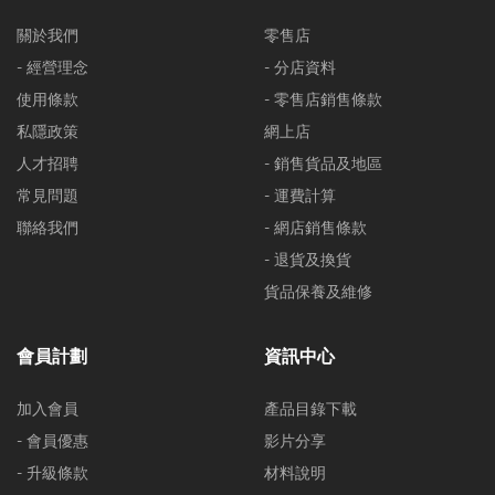
關於我們
零售店
- 經營理念
- 分店資料
使用條款
- 零售店銷售條款
私隱政策
網上店
人才招聘
- 銷售貨品及地區
常見問題
- 運費計算
聯絡我們
- 網店銷售條款
- 退貨及換貨
貨品保養及維修
會員計劃
資訊中心
加入會員
產品目錄下載
- 會員優惠
影片分享
- 升級條款
材料說明