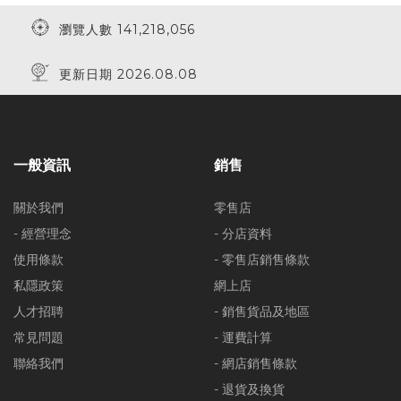
瀏覽人數 141,218,056
更新日期 2026.08.08
一般資訊
銷售
關於我們
零售店
- 經營理念
- 分店資料
使用條款
- 零售店銷售條款
私隱政策
網上店
人才招聘
- 銷售貨品及地區
常見問題
- 運費計算
聯絡我們
- 網店銷售條款
- 退貨及換貨