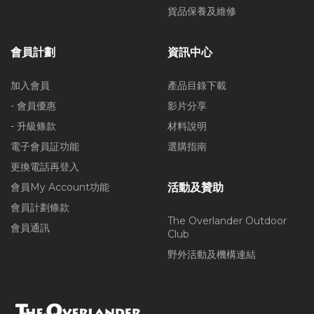
貨品保養及維修
會員計劃
資訊中心
加入會員
產品目錄下載
- 會員優惠
影片分享
- 升級條款
材料說明
電子會員証功能
選購指南
更換電話再登入
會員My Account功能
活動及贊助
會員計劃條款
The Overlander Outdoor
會員通訊
Club
野外活動及機構連結