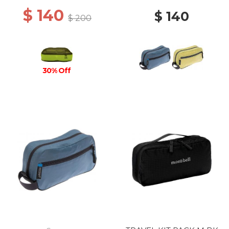
$ 140
$ 140
$ 200
30% Off