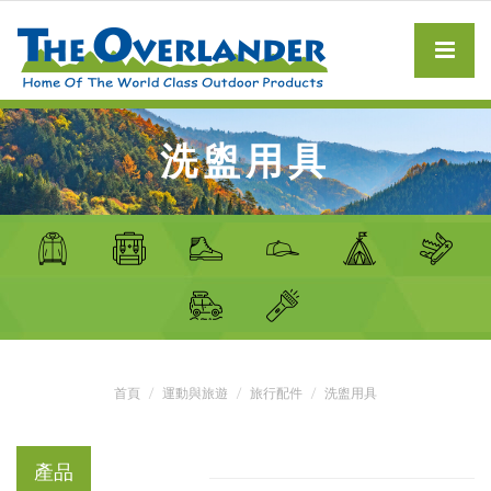
洗盥用具
首頁
運動與旅遊
旅行配件
洗盥用具
產品