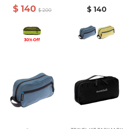
$ 140
$ 140
$ 200
30% Off