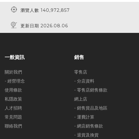
瀏覽人數 140,972,857
更新日期 2026.08.06
一般資訊
銷售
關於我們
零售店
- 經營理念
- 分店資料
使用條款
- 零售店銷售條款
私隱政策
網上店
人才招聘
- 銷售貨品及地區
常見問題
- 運費計算
聯絡我們
- 網店銷售條款
- 退貨及換貨