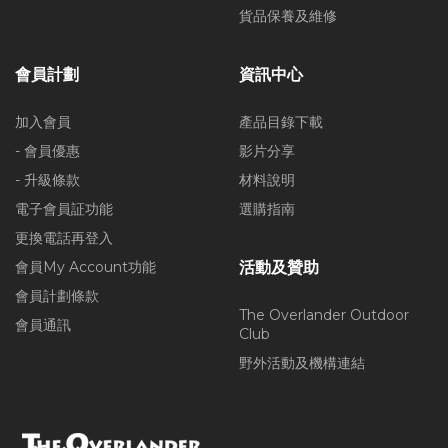
貨品保養及維修
會員計劃
資訊中心
加入會員
產品目錄下載
- 會員優惠
影片分享
- 升級條款
材料說明
電子會員証功能
選購指南
更換電話再登入
會員My Account功能
活動及贊助
會員計劃條款
The Overlander Outdoor
會員通訊
Club
野外活動及機構連結