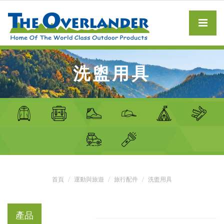
洗盥用具
首頁
運動與旅遊
旅行配件
洗盥用具
產品