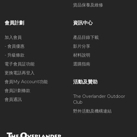
貨品保養及維修
會員計劃
資訊中心
加入會員
產品目錄下載
- 會員優惠
影片分享
- 升級條款
材料說明
電子會員証功能
選購指南
更換電話再登入
會員My Account功能
活動及贊助
會員計劃條款
The Overlander Outdoor
會員通訊
Club
野外活動及機構連結