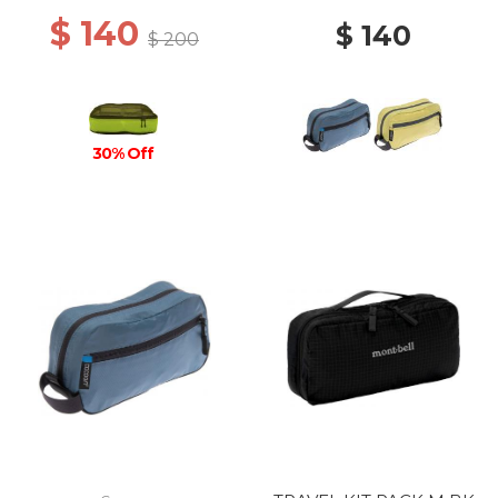
$ 140
$ 140
$ 200
30% Off