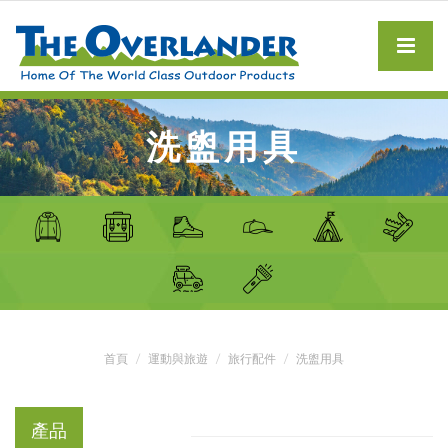
洗盥用具
首頁
運動與旅遊
旅行配件
洗盥用具
產品