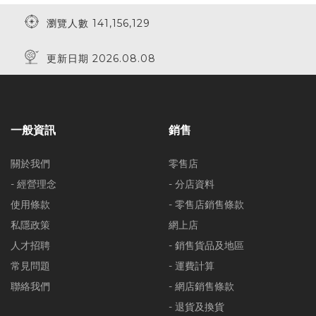
瀏覽人數 141,156,129
更新日期 2026.08.08
一般資訊
銷售
關於我們
零售店
- 經營理念
- 分店資料
使用條款
- 零售店銷售條款
私隱政策
網上店
人才招聘
- 銷售貨品及地區
常見問題
- 運費計算
聯絡我們
- 網店銷售條款
- 退貨及換貨