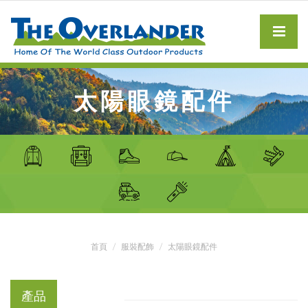
太陽眼鏡配件
首頁
服裝配飾
太陽眼鏡配件
產品