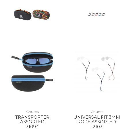
Chums
Chums
TRANSPORTER
UNIVERSAL FIT 3MM
ASSORTED
ROPE ASSORTED
31094
12103