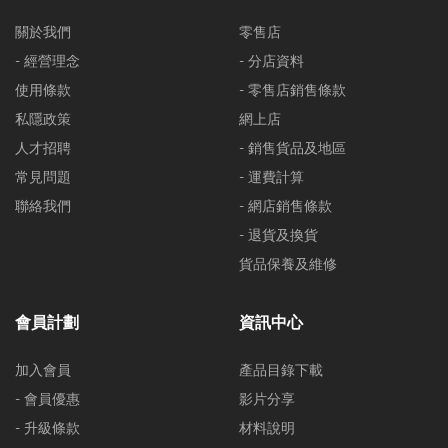
關於我們
零售店
- 經營理念
- 分店資料
使用條款
- 零售店銷售條款
私隱政策
網上店
人才招聘
- 銷售貨品及地區
常見問題
- 運費計算
聯絡我們
- 網店銷售條款
- 退貨及換貨
貨品保養及維修
會員計劃
資訊中心
加入會員
產品目錄下載
- 會員優惠
影片分享
- 升級條款
材料說明