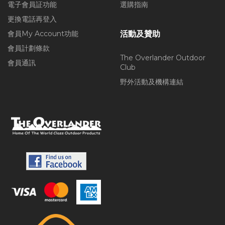
電子會員証功能
選購指南
更換電話再登入
會員My Account功能
活動及贊助
會員計劃條款
The Overlander Outdoor
會員通訊
Club
野外活動及機構連結