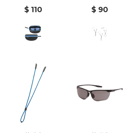
$ 110
$ 90