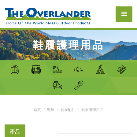
鞋履護理用品
首頁
鞋履
鞋履配件
鞋履護理用品
產品