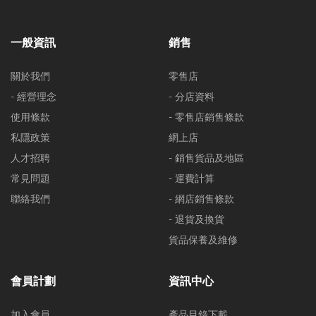
一般資訊
銷售
關於我們
零售店
- 經營理念
- 分店資料
使用條款
- 零售店銷售條款
私隱政策
網上店
人才招聘
- 銷售貨品及地區
常見問題
- 運費計算
聯絡我們
- 網店銷售條款
- 退貨及換貨
貨品保養及維修
會員計劃
資訊中心
加入會員
產品目錄下載