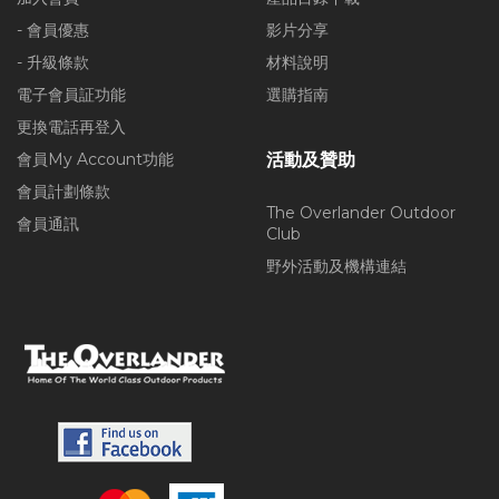
- 會員優惠
影片分享
- 升級條款
材料說明
電子會員証功能
選購指南
更換電話再登入
會員My Account功能
活動及贊助
會員計劃條款
The Overlander Outdoor
會員通訊
Club
野外活動及機構連結