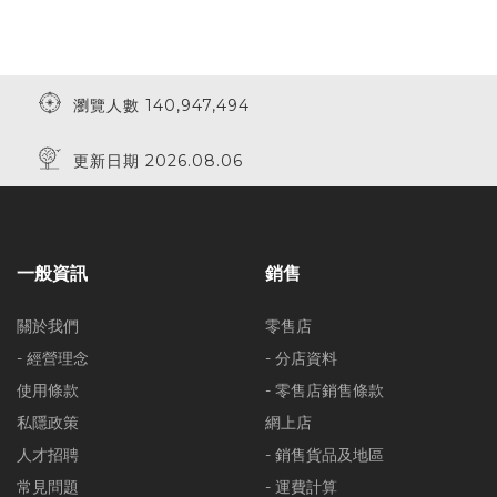
瀏覽人數 140,947,494
更新日期 2026.08.06
一般資訊
銷售
關於我們
零售店
- 經營理念
- 分店資料
使用條款
- 零售店銷售條款
私隱政策
網上店
人才招聘
- 銷售貨品及地區
常見問題
- 運費計算