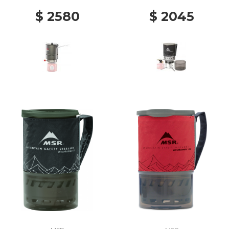
$ 2580
$ 2045