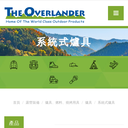
系統式爐具
首頁
露營裝備
爐具、燃料、燒烤用具
爐具
系統式爐具
產品