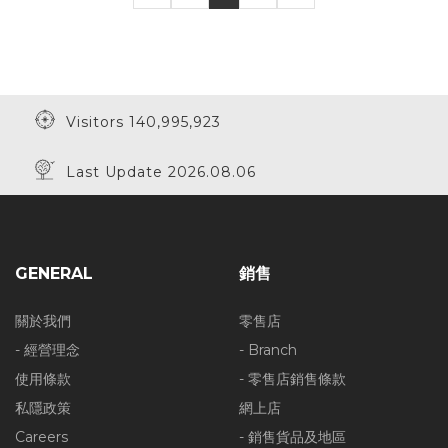
Visitors 140,995,923
Last Update 2026.08.06
GENERAL
銷售
關於我們
零售店
- 經營理念
- Branch
使用條款
- 零售店銷售條款
私隱政策
網上店
Careers
- 銷售貨品及地區