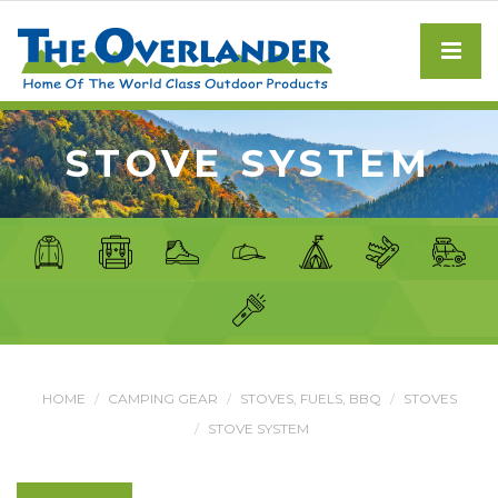
STOVE SYSTEM
HOME
CAMPING GEAR
STOVES, FUELS, BBQ
STOVES
STOVE SYSTEM