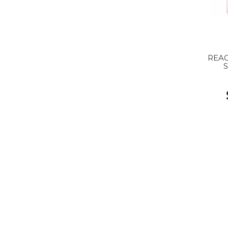
REAC
S