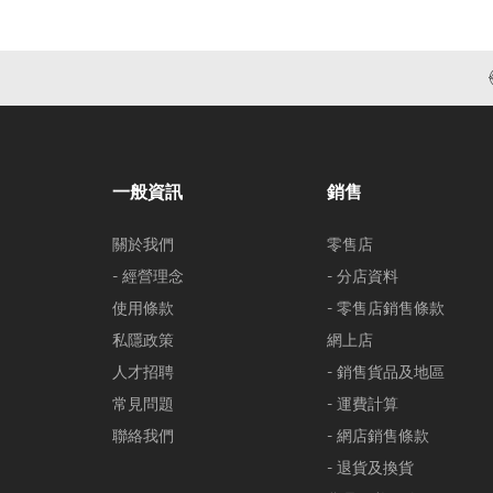
一般資訊
銷售
關於我們
零售店
- 經營理念
- 分店資料
使用條款
- 零售店銷售條款
私隱政策
網上店
人才招聘
- 銷售貨品及地區
常見問題
- 運費計算
聯絡我們
- 網店銷售條款
- 退貨及換貨