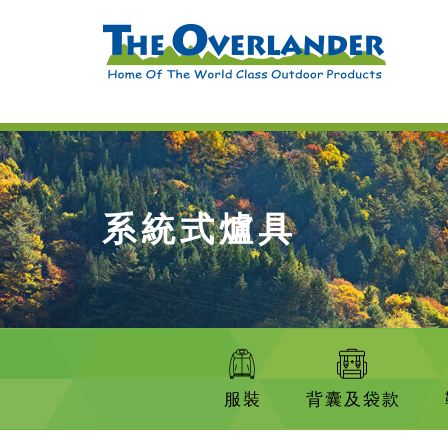
系統式爐具
服裝
背囊及袋款