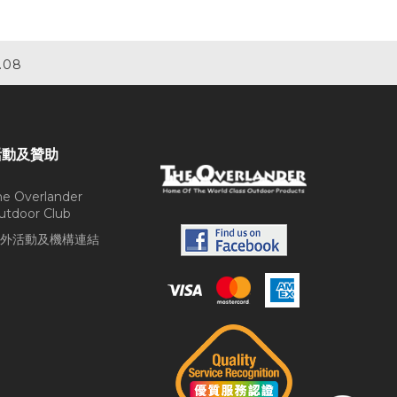
.08
活動及贊助
he Overlander
utdoor Club
外活動及機構連結