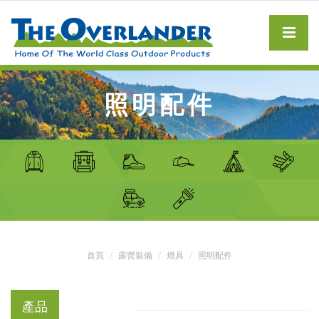
照明配件
首頁
露營裝備
燈具
照明配件
產品