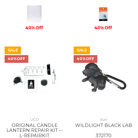
40% Off
40% Off
SALE
SALE
40%OFF
40%OFF
UCO
Sun
ORIGINAL CANDLE
WILDLIGHT BLACK LAB
LANTERN REPAIR KIT --
L-REPAIRKIT
372170