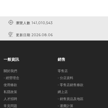
瀏覽人數 141,010,543
更新日期 2026.08.06
一般資訊
銷售
關於我們
零售店
- 經營理念
- 分店資料
使用條款
- 零售店銷售條款
私隱政策
網上店
人才招聘
- 銷售貨品及地區
常見問題
- 運費計算