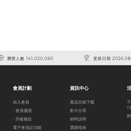
瀏覽人數 141,020,060
更新日期 2026.08
會員計劃
資訊中心
加入會員
產品目錄下載
T
O
- 會員優惠
影片分享
野
- 升級條款
材料說明
電子會員証功能
選購指南