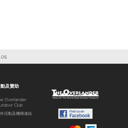
.06
活動及贊助
he Overlander
utdoor Club
外活動及機構連結