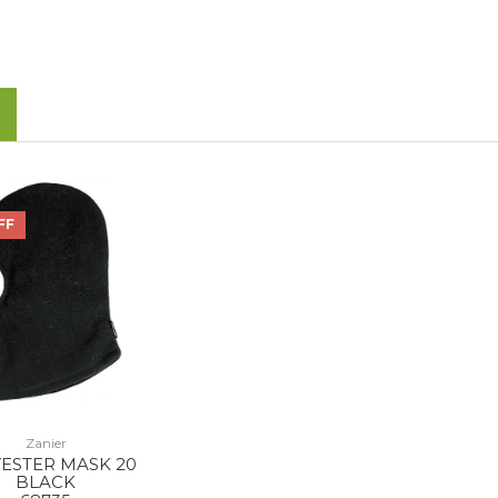
FF
Zanier
ESTER MASK 20
BLACK