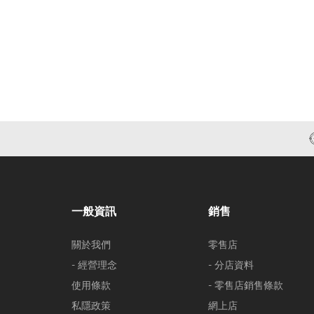
一般資訊
銷售
關於我們
零售店
- 經營理念
- 分店資料
使用條款
- 零售店銷售條款
私隱政策
網上店