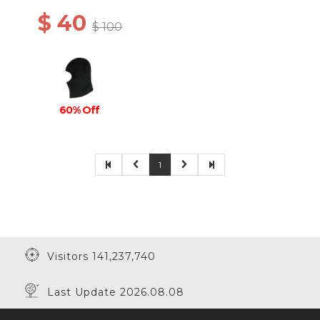
$ 40
$ 100
60% Off
1
Visitors 141,237,740
Last Update 2026.08.08