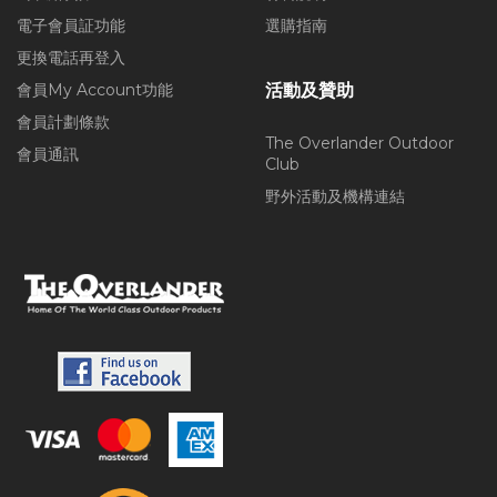
電子會員証功能
選購指南
更換電話再登入
會員My Account功能
活動及贊助
會員計劃條款
The Overlander Outdoor
會員通訊
Club
野外活動及機構連結