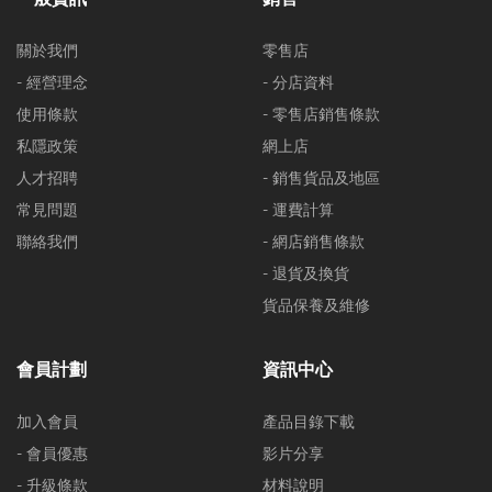
關於我們
零售店
- 經營理念
- 分店資料
使用條款
- 零售店銷售條款
私隱政策
網上店
人才招聘
- 銷售貨品及地區
常見問題
- 運費計算
聯絡我們
- 網店銷售條款
- 退貨及換貨
貨品保養及維修
會員計劃
資訊中心
加入會員
產品目錄下載
- 會員優惠
影片分享
- 升級條款
材料說明