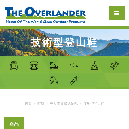
技術型登山鞋
首頁
鞋履
中及重量級遠足靴
技術型登山鞋
產品