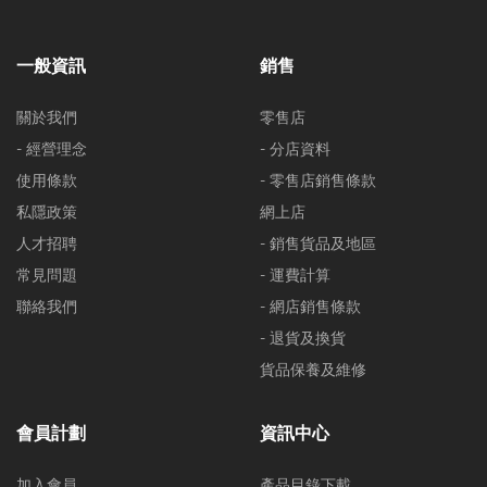
一般資訊
銷售
關於我們
零售店
- 經營理念
- 分店資料
使用條款
- 零售店銷售條款
私隱政策
網上店
人才招聘
- 銷售貨品及地區
常見問題
- 運費計算
聯絡我們
- 網店銷售條款
- 退貨及換貨
貨品保養及維修
會員計劃
資訊中心
加入會員
產品目錄下載