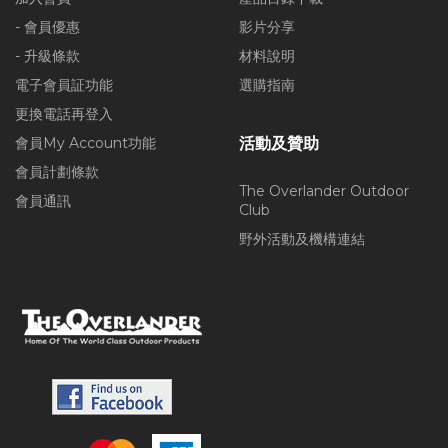
- 會員優惠
影片分享
- 升級條款
材料說明
電子會員証功能
選購指南
更換電話再登入
會員My Account功能
活動及贊助
會員計劃條款
The Overlander Outdoor
會員通訊
Club
野外活動及機構連結