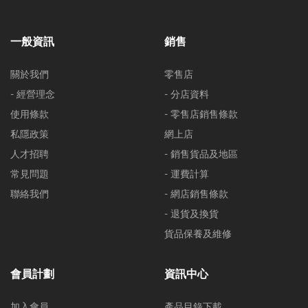
一般資訊
銷售
關於我們
零售店
- 經營理念
- 分店資料
使用條款
- 零售店銷售條款
私隱政策
網上店
人才招聘
- 銷售貨品及地區
常見問題
- 運費計算
聯絡我們
- 網店銷售條款
- 退貨及換貨
貨品保養及維修
會員計劃
資訊中心
加入會員
產品目錄下載