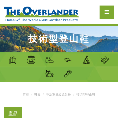
技術型登山鞋
首頁
鞋履
中及重量級遠足靴
技術型登山鞋
產品