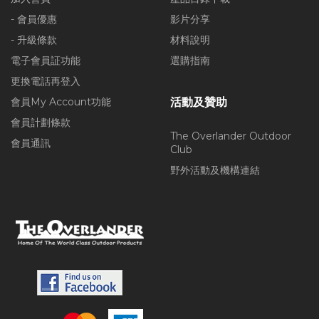
- 會員優惠
影片分享
- 升級條款
材料說明
電子會員証功能
選購指南
更換電話再登入
會員My Account功能
活動及贊助
會員計劃條款
The Overlander Outdoor
會員通訊
Club
野外活動及機構連結