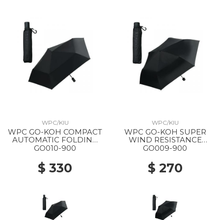
WPC/KIU
WPC/KIU
WPC GO-KOH COMPACT
WPC GO-KOH SUPER
AUTOMATIC FOLDING
WIND RESISTANCE
PARASOL 900 BLACK
FOLDING PARASOL 900
GO010-900
GO009-900
BLACK
$ 330
$ 270