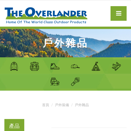
戶外雜品
首頁
戶外裝備
戶外雜品
產品