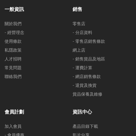
一般資訊
銷售
關於我們
零售店
- 經營理念
- 分店資料
使用條款
- 零售店銷售條款
私隱政策
網上店
人才招聘
- 銷售貨品及地區
常見問題
- 運費計算
聯絡我們
- 網店銷售條款
- 退貨及換貨
貨品保養及維修
會員計劃
資訊中心
加入會員
產品目錄下載
- 會員優惠
影片分享