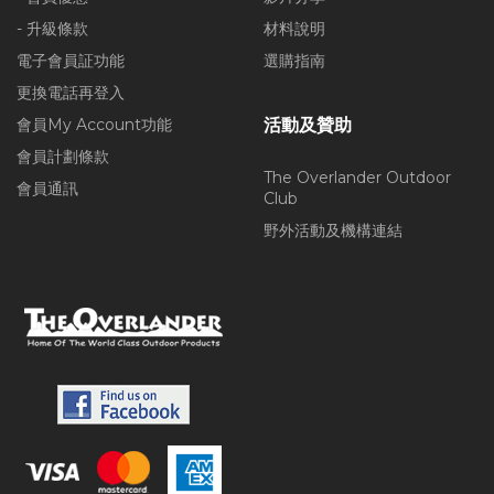
- 升級條款
材料說明
電子會員証功能
選購指南
更換電話再登入
會員My Account功能
活動及贊助
會員計劃條款
The Overlander Outdoor
會員通訊
Club
野外活動及機構連結