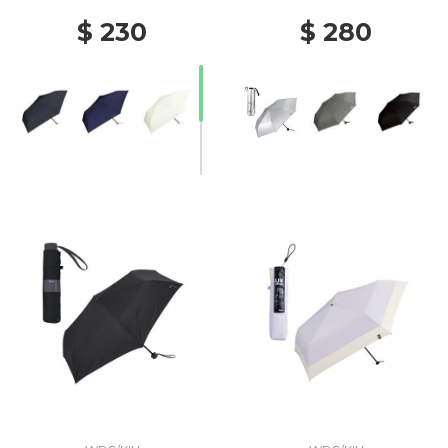
$ 230
$ 280