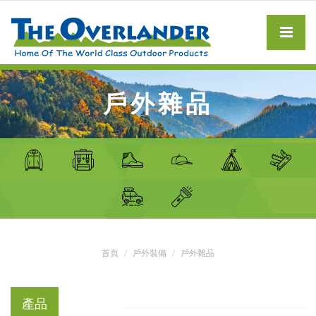
戶外雜品
首頁
戶外裝備
戶外雜品
產品