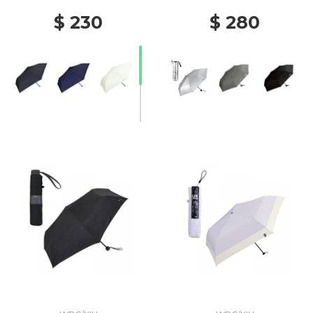
$ 230
$ 280