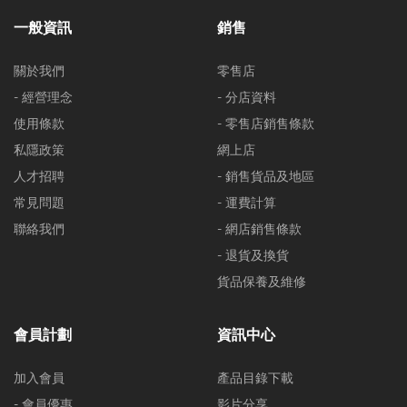
一般資訊
銷售
關於我們
零售店
- 經營理念
- 分店資料
使用條款
- 零售店銷售條款
私隱政策
網上店
人才招聘
- 銷售貨品及地區
常見問題
- 運費計算
聯絡我們
- 網店銷售條款
- 退貨及換貨
貨品保養及維修
會員計劃
資訊中心
加入會員
產品目錄下載
- 會員優惠
影片分享