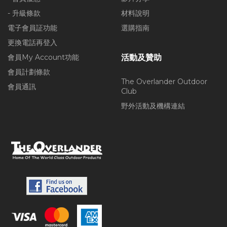
- 升級條款
材料說明
電子會員証功能
選購指南
更換電話再登入
會員My Account功能
活動及贊助
會員計劃條款
The Overlander Outdoor
會員通訊
Club
野外活動及機構連結