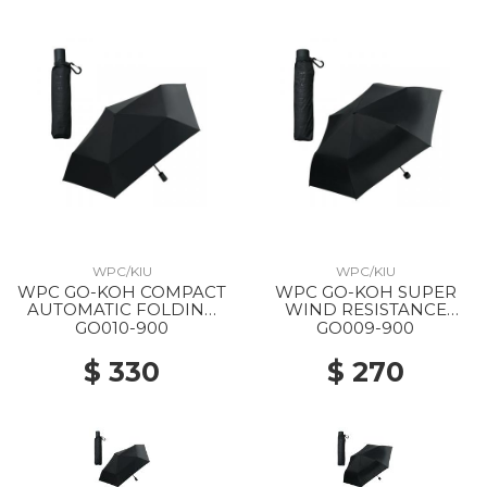
WPC/KIU
WPC/KIU
WPC GO-KOH COMPACT
WPC GO-KOH SUPER
AUTOMATIC FOLDING
WIND RESISTANCE
PARASOL 900 BLACK
FOLDING PARASOL 900
GO010-900
GO009-900
BLACK
$ 330
$ 270