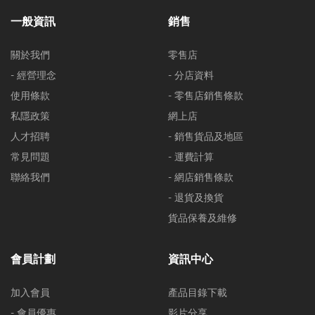
一般資訊
銷售
關於我們
零售店
- 經營理念
- 分店資料
使用條款
- 零售店銷售條款
私隱政策
網上店
人才招聘
- 銷售貨品及地區
常見問題
- 運費計算
聯絡我們
- 網店銷售條款
- 退貨及換貨
貨品保養及維修
會員計劃
資訊中心
加入會員
產品目錄下載
- 會員優惠
影片分享