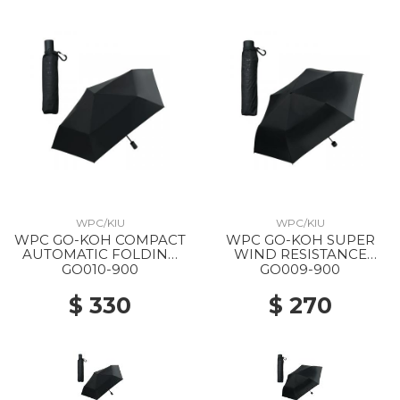
WPC/KIU
WPC/KIU
WPC GO-KOH COMPACT
WPC GO-KOH SUPER
AUTOMATIC FOLDING
WIND RESISTANCE
PARASOL 900 BLACK
FOLDING PARASOL 900
GO010-900
GO009-900
BLACK
$ 330
$ 270