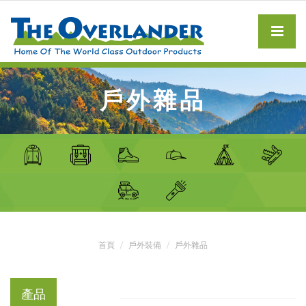
戶外雜品
首頁
戶外裝備
戶外雜品
產品