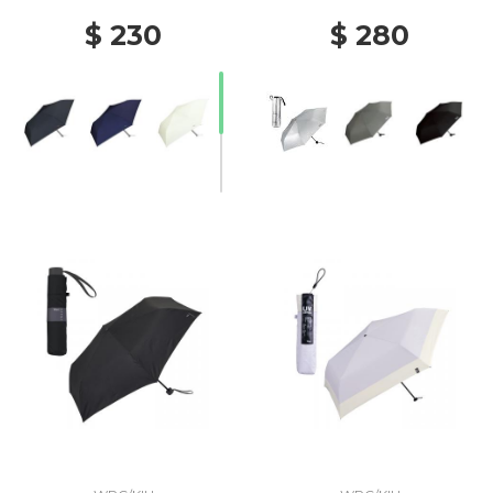
$ 230
$ 280