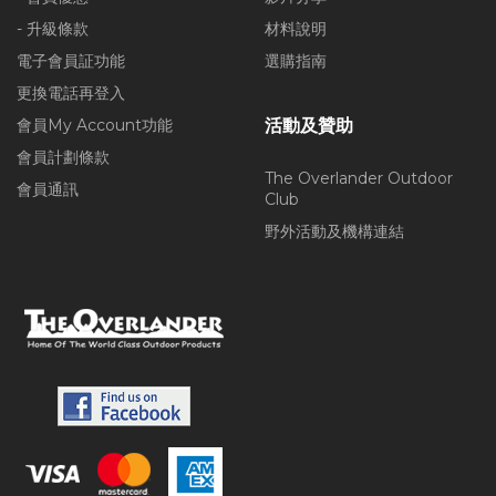
- 升級條款
材料說明
電子會員証功能
選購指南
更換電話再登入
會員My Account功能
活動及贊助
會員計劃條款
The Overlander Outdoor
會員通訊
Club
野外活動及機構連結