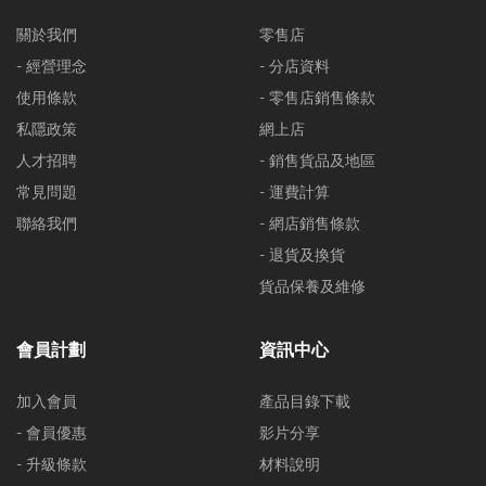
關於我們
零售店
- 經營理念
- 分店資料
使用條款
- 零售店銷售條款
私隱政策
網上店
人才招聘
- 銷售貨品及地區
常見問題
- 運費計算
聯絡我們
- 網店銷售條款
- 退貨及換貨
貨品保養及維修
會員計劃
資訊中心
加入會員
產品目錄下載
- 會員優惠
影片分享
- 升級條款
材料說明