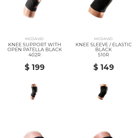
MCDAVID
MCDAVID
KNEE SUPPORT WITH
KNEE SLEEVE / ELASTIC
OPEN PATELLA BLACK
BLACK
402R
510R
$ 199
$ 149