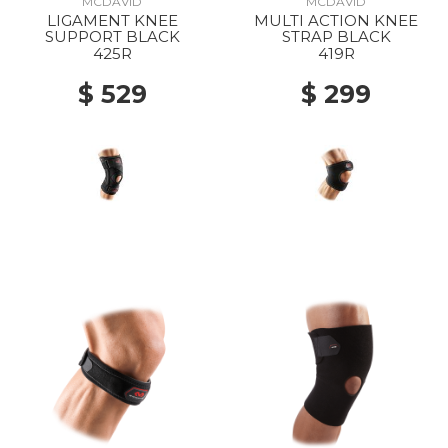
MCDAVID
MCDAVID
LIGAMENT KNEE
MULTI ACTION KNEE
SUPPORT BLACK
STRAP BLACK
425R
419R
$ 529
$ 299