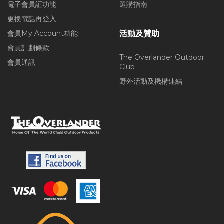
電子會員証功能
選購指南
更換電話再登入
會員My Account功能
活動及贊助
會員計劃條款
The Overlander Outdoor
會員通訊
Club
野外活動及機構連結