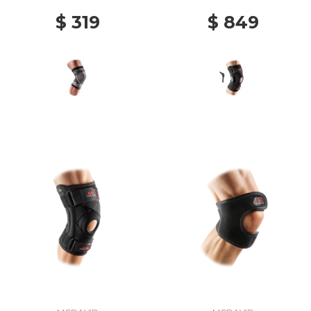
BLACK
BLACK
$ 319
$ 849