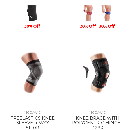
30% Off
30% Off
30% Off
MCDAVID
MCDAVID
FREELASTICS KNEE
KNEE BRACE WITH
SLEEVE 4-WAY
POLYCENTRIC HINGES
SEAMLESS ELASTIC
AND CROSS STRAPS
5140R
429X