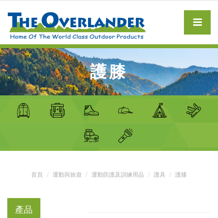
護膝
首頁
運動與旅遊
運動防護及訓練用品
護具
護膝
產品