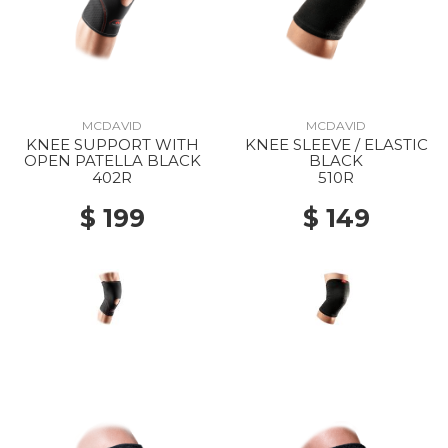
MCDAVID
MCDAVID
KNEE SUPPORT WITH
KNEE SLEEVE / ELASTIC
OPEN PATELLA BLACK
BLACK
402R
510R
$ 199
$ 149