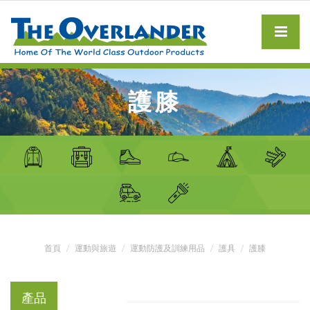
護膝
首頁
運動與旅遊
運動防護及訓練用品
護具
護膝
產品