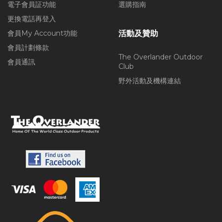
電子會員証功能
選購指南
更換電話再登入
會員My Account功能
活動及贊助
會員計劃條款
The Overlander Outdoor
會員通訊
Club
野外活動及機構連結