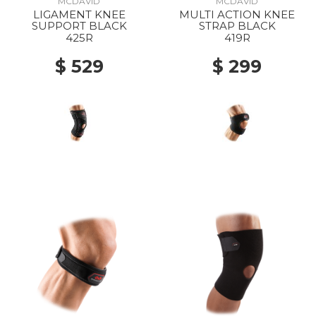
MCDAVID
MCDAVID
LIGAMENT KNEE
MULTI ACTION KNEE
SUPPORT BLACK
STRAP BLACK
425R
419R
$ 529
$ 299