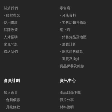
關於我們
零售店
- 經營理念
- 分店資料
使用條款
- 零售店銷售條款
私隱政策
網上店
人才招聘
- 銷售貨品及地區
常見問題
- 運費計算
聯絡我們
- 網店銷售條款
- 退貨及換貨
貨品保養及維修
會員計劃
資訊中心
加入會員
產品目錄下載
- 會員優惠
影片分享
- 升級條款
材料說明