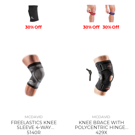
30% Off
30% Off
30% Off
MCDAVID
MCDAVID
FREELASTICS KNEE
KNEE BRACE WITH
SLEEVE 4-WAY
POLYCENTRIC HINGES
SEAMLESS ELASTIC
AND CROSS STRAPS
5140R
429X