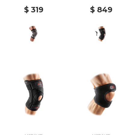
BLACK
BLACK
$ 319
$ 849