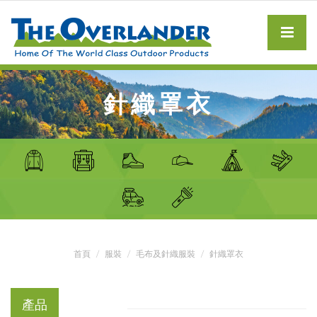
針織罩衣
首頁
服裝
毛布及針織服裝
針織罩衣
產品