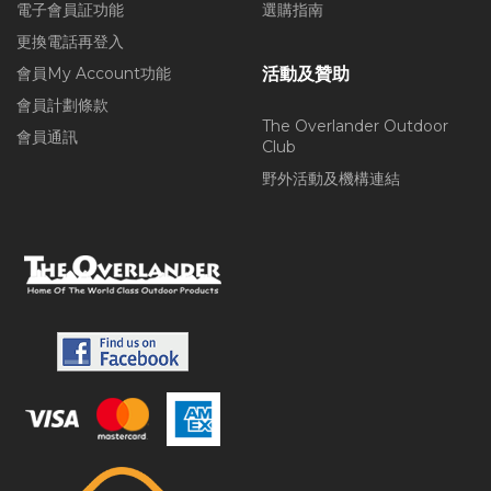
電子會員証功能
選購指南
更換電話再登入
會員My Account功能
活動及贊助
會員計劃條款
The Overlander Outdoor
會員通訊
Club
野外活動及機構連結