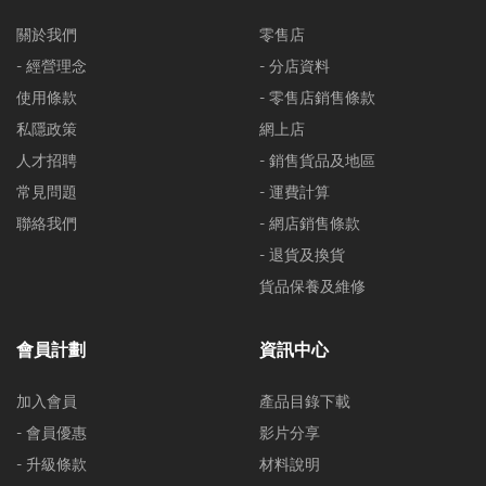
關於我們
零售店
- 經營理念
- 分店資料
使用條款
- 零售店銷售條款
私隱政策
網上店
人才招聘
- 銷售貨品及地區
常見問題
- 運費計算
聯絡我們
- 網店銷售條款
- 退貨及換貨
貨品保養及維修
會員計劃
資訊中心
加入會員
產品目錄下載
- 會員優惠
影片分享
- 升級條款
材料說明