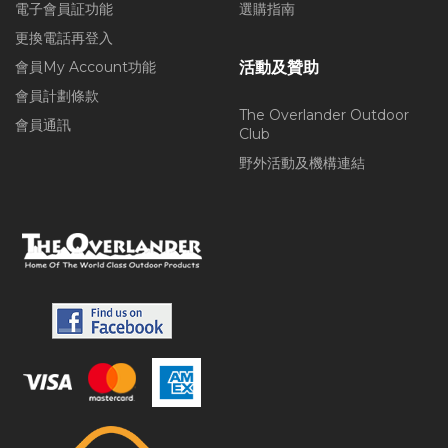
電子會員証功能
選購指南
更換電話再登入
會員My Account功能
活動及贊助
會員計劃條款
The Overlander Outdoor
會員通訊
Club
野外活動及機構連結