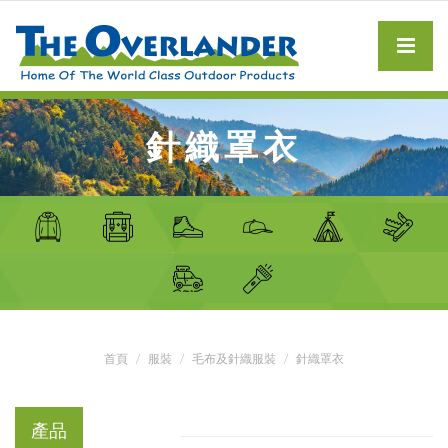
針織罩衣
首頁
服裝
毛布及針織服裝
針織罩衣
產品