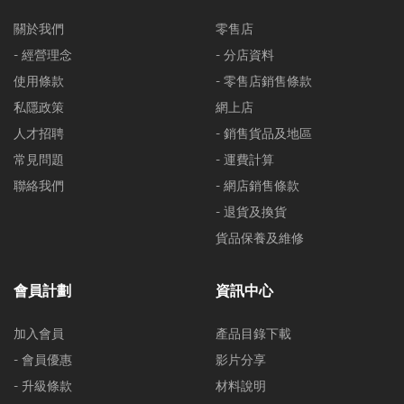
關於我們
零售店
- 經營理念
- 分店資料
使用條款
- 零售店銷售條款
私隱政策
網上店
人才招聘
- 銷售貨品及地區
常見問題
- 運費計算
聯絡我們
- 網店銷售條款
- 退貨及換貨
貨品保養及維修
會員計劃
資訊中心
加入會員
產品目錄下載
- 會員優惠
影片分享
- 升級條款
材料說明