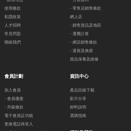
使用條款
- 零售店銷售條款
私隱政策
網上店
人才招聘
- 銷售貨品及地區
常見問題
- 運費計算
聯絡我們
- 網店銷售條款
- 退貨及換貨
貨品保養及維修
會員計劃
資訊中心
加入會員
產品目錄下載
- 會員優惠
影片分享
- 升級條款
材料說明
電子會員証功能
選購指南
更換電話再登入