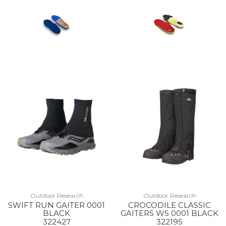
Outdoor Research
Outdoor Research
SWIFT RUN GAITER 0001
CROCODILE CLASSIC
BLACK
GAITERS WS 0001 BLACK
322427
322195