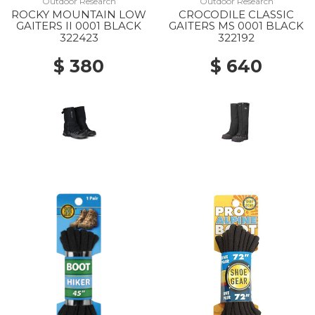
Outdoor Research
Outdoor Research
ROCKY MOUNTAIN LOW
CROCODILE CLASSIC
GAITERS II 0001 BLACK
GAITERS MS 0001 BLACK
322423
322192
$ 380
$ 640