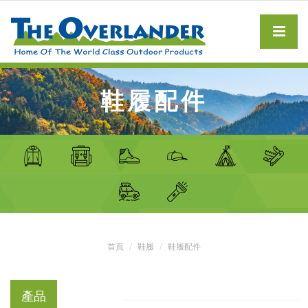
鞋履配件
首頁
鞋履
鞋履配件
產品