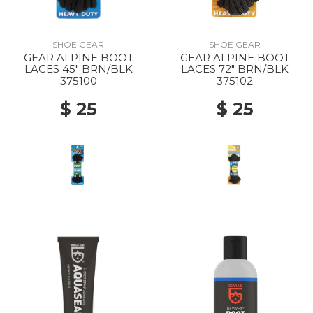
SHOE GEAR
SHOE GEAR
GEAR ALPINE BOOT
GEAR ALPINE BOOT
LACES 45" BRN/BLK
LACES 72" BRN/BLK
375100
375102
$ 25
$ 25