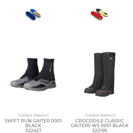
Outdoor Research
Outdoor Research
SWIFT RUN GAITER 0001
CROCODILE CLASSIC
BLACK
GAITERS WS 0001 BLACK
322427
322195