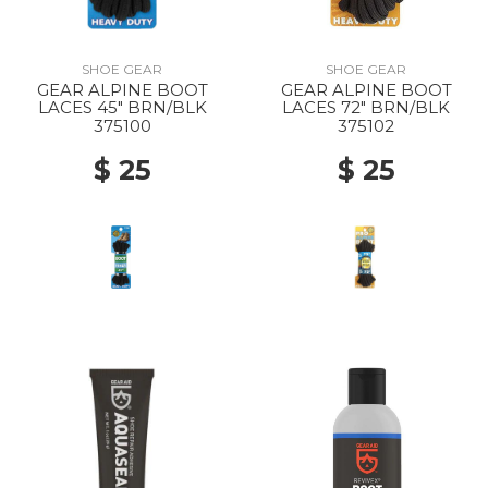
SHOE GEAR
SHOE GEAR
GEAR ALPINE BOOT
GEAR ALPINE BOOT
LACES 45" BRN/BLK
LACES 72" BRN/BLK
375100
375102
$ 25
$ 25