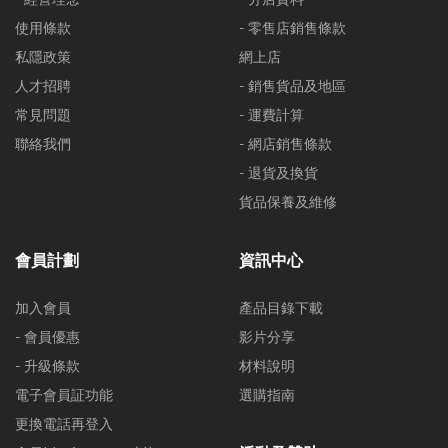
使用條款
- 零售店銷售條款
私隱政策
網上店
人才招聘
- 銷售貨品及地區
常見問題
- 運費計算
聯絡我們
- 網店銷售條款
- 退貨及換貨
貨品保養及維修
會員計劃
資訊中心
加入會員
產品目錄下載
- 會員優惠
影片分享
- 升級條款
材料說明
電子會員証功能
選購指南
更換電話再登入