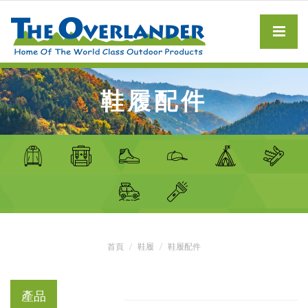
鞋履配件
首頁
鞋履
鞋履配件
產品