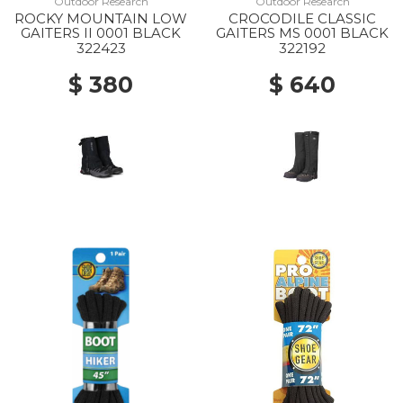
Outdoor Research
Outdoor Research
ROCKY MOUNTAIN LOW
CROCODILE CLASSIC
GAITERS II 0001 BLACK
GAITERS MS 0001 BLACK
322423
322192
$ 380
$ 640