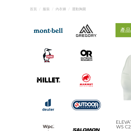
首頁
服裝
內衣褲
運動胸圍
產品
ELEVA
WS C2