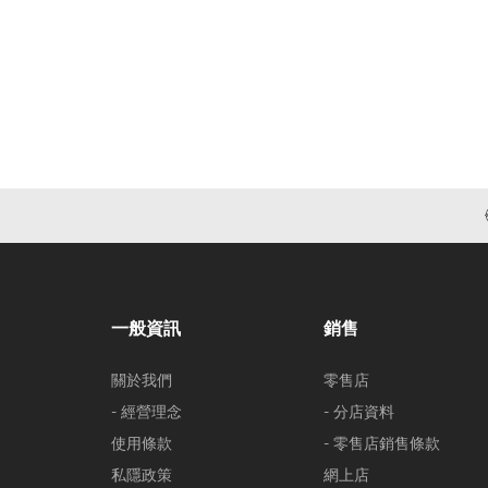
一般資訊
銷售
關於我們
零售店
- 經營理念
- 分店資料
使用條款
- 零售店銷售條款
私隱政策
網上店