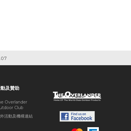
.07
活動及贊助
he Overlander
utdoor Club
外活動及機構連結