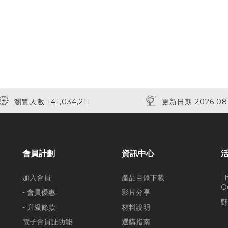
瀏覽人數 141,034,211
更新日期 2026.08
會員計劃
資訊中心
加入會員
產品目錄下載
T
O
- 會員優惠
影片分享
野
- 升級條款
材料說明
電子會員証功能
選購指南