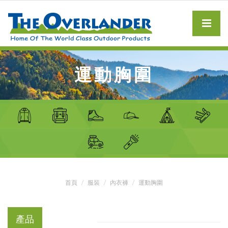
運動胸圍
首頁
服裝
內衣褲
運動胸圍
產品