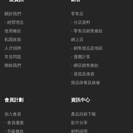
關於我們
零售店
- 經營理念
- 分店資料
使用條款
- 零售店銷售條款
私隱政策
網上店
人才招聘
- 銷售貨品及地區
常見問題
- 運費計算
聯絡我們
- 網店銷售條款
- 退貨及換貨
貨品保養及維修
會員計劃
資訊中心
加入會員
產品目錄下載
- 會員優惠
影片分享
- 升級條款
材料說明