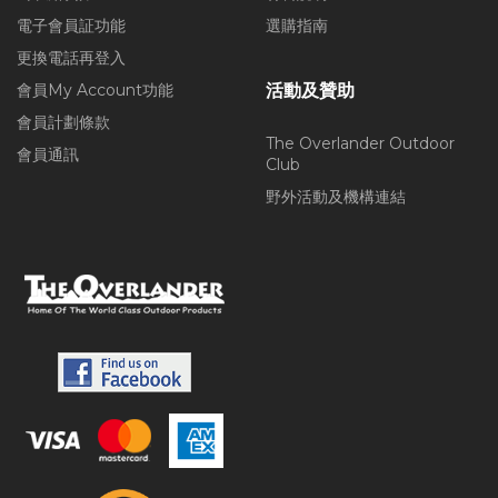
電子會員証功能
選購指南
更換電話再登入
會員My Account功能
活動及贊助
會員計劃條款
The Overlander Outdoor
會員通訊
Club
野外活動及機構連結