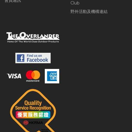
會員通訊
Club
野外活動及機構連結