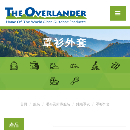
罩衫外套
首頁
服裝
毛布及針織服裝
針織罩衣
罩衫外套
產品