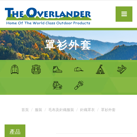
罩衫外套
首頁
服裝
毛布及針織服裝
針織罩衣
罩衫外套
產品