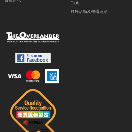
會員通訊
Club
野外活動及機構連結