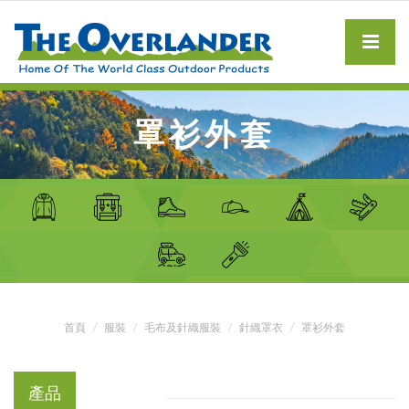
罩衫外套
首頁
服裝
毛布及針織服裝
針織罩衣
罩衫外套
產品