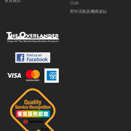
會員通訊
Club
野外活動及機構連結