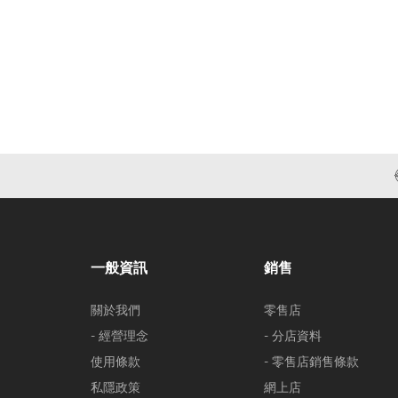
一般資訊
銷售
關於我們
零售店
- 經營理念
- 分店資料
使用條款
- 零售店銷售條款
私隱政策
網上店