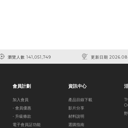
瀏覽人數 141,051,749
更新日期 2026.08
會員計劃
資訊中心
加入會員
產品目錄下載
T
O
- 會員優惠
影片分享
野
- 升級條款
材料說明
電子會員証功能
選購指南