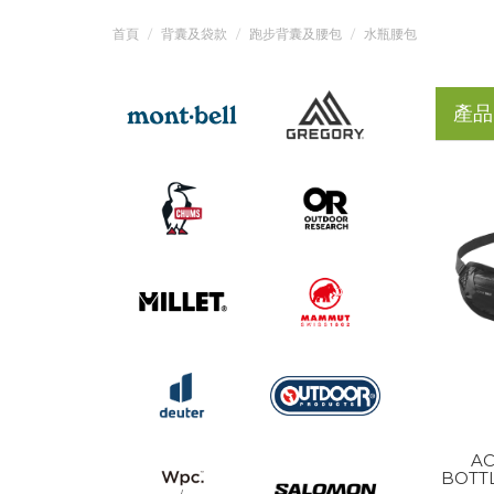
首頁
背囊及袋款
跑步背囊及腰包
水瓶腰包
產品
AC
BOTTL