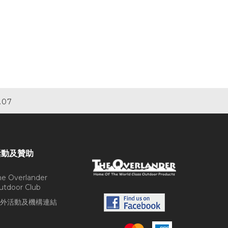
.07
活動及贊助
he Overlander
utdoor Club
外活動及機構連結