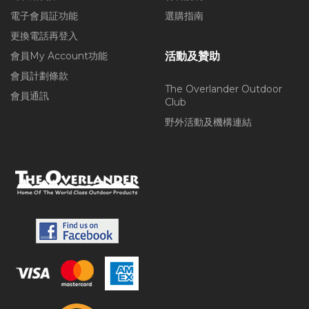
電子會員証功能
選購指南
更換電話再登入
會員My Account功能
活動及贊助
會員計劃條款
The Overlander Outdoor
會員通訊
Club
野外活動及機構連結