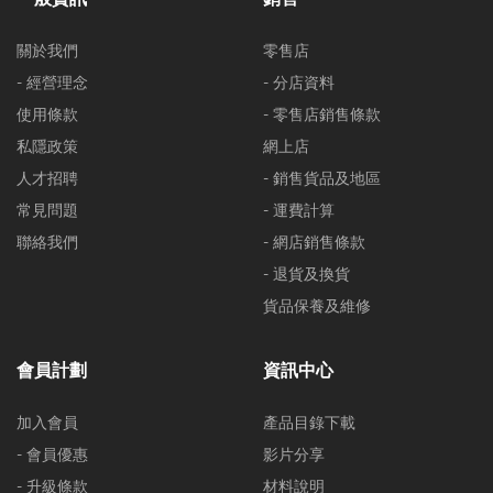
關於我們
零售店
- 經營理念
- 分店資料
使用條款
- 零售店銷售條款
私隱政策
網上店
人才招聘
- 銷售貨品及地區
常見問題
- 運費計算
聯絡我們
- 網店銷售條款
- 退貨及換貨
貨品保養及維修
會員計劃
資訊中心
加入會員
產品目錄下載
- 會員優惠
影片分享
- 升級條款
材料說明