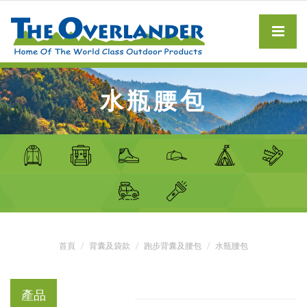
水瓶腰包
首頁
背囊及袋款
跑步背囊及腰包
水瓶腰包
產品