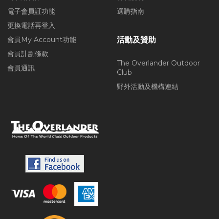
電子會員証功能
選購指南
更換電話再登入
會員My Account功能
活動及贊助
會員計劃條款
The Overlander Outdoor
會員通訊
Club
野外活動及機構連結