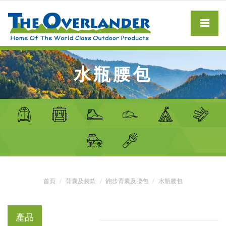
水瓶腰包
首頁
背囊及袋款
跑步背囊及腰包
水瓶腰包
產品