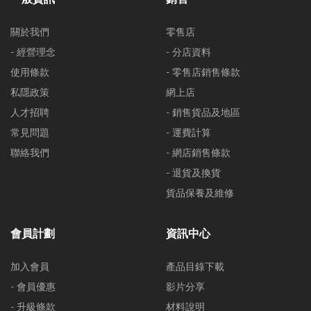
關於我們
零售店
- 經營理念
- 分店資料
使用條款
- 零售店銷售條款
私隱政策
網上店
人才招聘
- 銷售貨品及地區
常見問題
- 運費計算
聯絡我們
- 網店銷售條款
- 退貨及換貨
貨品保養及維修
會員計劃
資訊中心
加入會員
產品目錄下載
- 會員優惠
影片分享
- 升級條款
材料說明