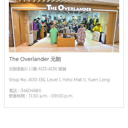
The Overlander 元朗
元朗形點II L1層 A133-A136 號舖
Shop No. A133-136, Level 1, Yoho Mall II, Yuen Long
電話：34604680
營業時間：11:30 a.m. - 09:00 p.m.