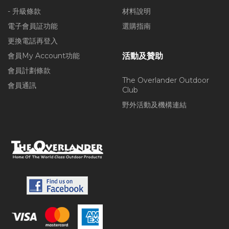
- 升級條款
材料說明
電子會員証功能
選購指南
更換電話再登入
會員My Account功能
活動及贊助
會員計劃條款
The Overlander Outdoor
會員通訊
Club
野外活動及機構連結