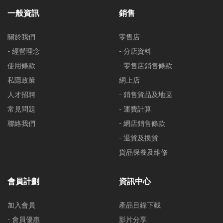
一般資訊
銷售
關於我們
零售店
- 經營理念
- 分店資料
使用條款
- 零售店銷售條款
私隱政策
網上店
人才招聘
- 銷售貨品及地區
常見問題
- 運費計算
聯絡我們
- 網店銷售條款
- 退貨及換貨
貨品保養及維修
會員計劃
資訊中心
加入會員
產品目錄下載
- 會員優惠
影片分享