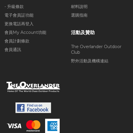
- 升級條款
材料說明
電子會員証功能
選購指南
更換電話再登入
會員My Account功能
活動及贊助
會員計劃條款
The Overlander Outdoor
會員通訊
Club
野外活動及機構連結