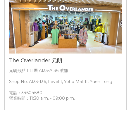
The Overlander 元朗
元朗形點II L1層 A133-A136 號舖
Shop No. A133-136, Level 1, Yoho Mall II, Yuen Long
電話：34604680
營業時間：11:30 a.m. - 09:00 p.m.