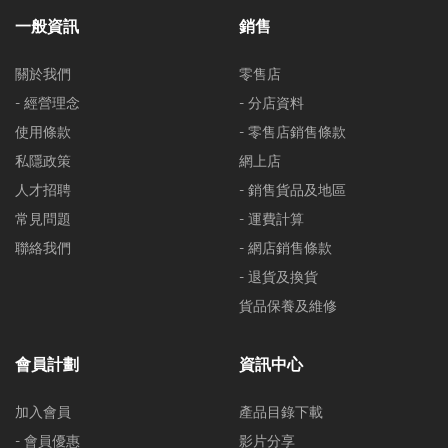
一般資訊
銷售
關於我們
零售店
- 經營理念
- 分店資料
使用條款
- 零售店銷售條款
私隱政策
網上店
人才招聘
- 銷售貨品及地區
常見問題
- 運費計算
聯絡我們
- 網店銷售條款
- 退貨及換貨
貨品保養及維修
會員計劃
資訊中心
加入會員
產品目錄下載
- 會員優惠
影片分享