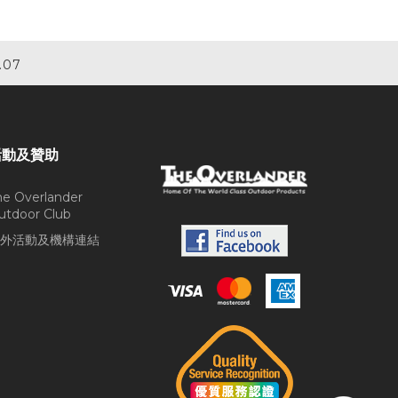
.07
活動及贊助
he Overlander
utdoor Club
外活動及機構連結