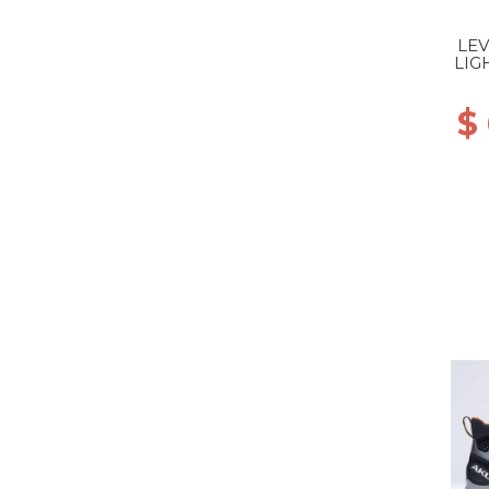
LEV
LIG
$