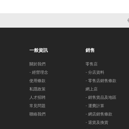
一般資訊
銷售
關於我們
零售店
- 經營理念
- 分店資料
使用條款
- 零售店銷售條款
私隱政策
網上店
人才招聘
- 銷售貨品及地區
常見問題
- 運費計算
聯絡我們
- 網店銷售條款
- 退貨及換貨