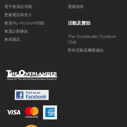
電子會員証功能
選購指南
更換電話再登入
會員My Account功能
活動及贊助
會員計劃條款
The Overlander Outdoor
會員通訊
Club
野外活動及機構連結