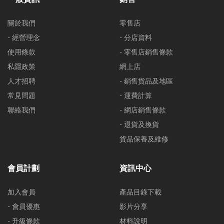
關於我們
零售店
- 經營理念
- 分店資料
使用條款
- 零售店銷售條款
私隱政策
網上店
人才招聘
- 銷售貨品及地區
常見問題
- 運費計算
聯絡我們
- 網店銷售條款
- 退貨及換貨
貨品保養及維修
會員計劃
資訊中心
加入會員
產品目錄下載
- 會員優惠
影片分享
- 升級條款
材料說明