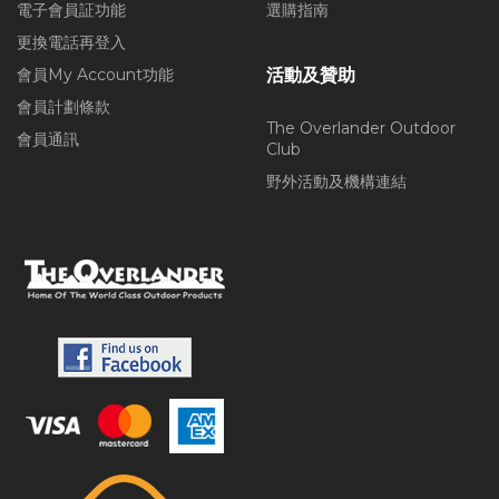
電子會員証功能
選購指南
更換電話再登入
會員My Account功能
活動及贊助
會員計劃條款
The Overlander Outdoor
會員通訊
Club
野外活動及機構連結