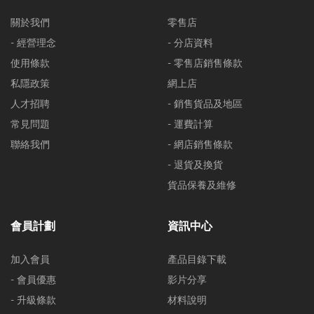
關於我們
零售店
- 經營理念
- 分店資料
使用條款
- 零售店銷售條款
私隱政策
網上店
人才招聘
- 銷售貨品及地區
常見問題
- 運費計算
聯絡我們
- 網店銷售條款
- 退貨及換貨
貨品保養及維修
會員計劃
資訊中心
加入會員
產品目錄下載
- 會員優惠
影片分享
- 升級條款
材料說明