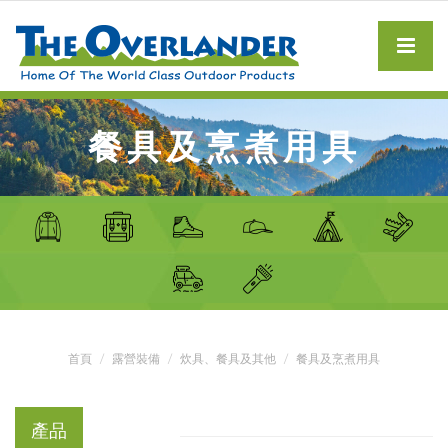
餐具及烹煮用具
首頁
露營裝備
炊具、餐具及其他
餐具及烹煮用具
產品