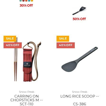
30% Off
50% Off
SALE
SALE
40%OFF
40%OFF
Snow Peak
Snow Peak
CARRING ON
LONG RICE SCOOP --
CHOPSTICKS M --
SCT-110
CS-386