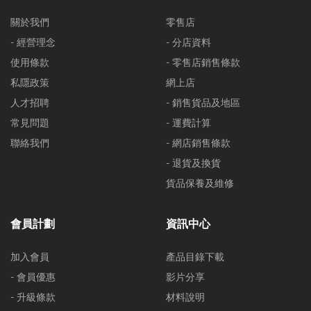
關於我們
零售店
- 經營理念
- 分店資料
使用條款
- 零售店銷售條款
私隱政策
網上店
人才招聘
- 銷售貨品及地區
常見問題
- 運費計算
聯絡我們
- 網店銷售條款
- 退貨及換貨
貨品保養及維修
會員計劃
資訊中心
加入會員
產品目錄下載
- 會員優惠
影片分享
- 升級條款
材料說明