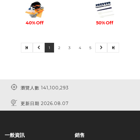
50% Off
40% Off
1
2
3
4
5
瀏覽人數 141,100,293
更新日期 2026.08.07
一般資訊
銷售