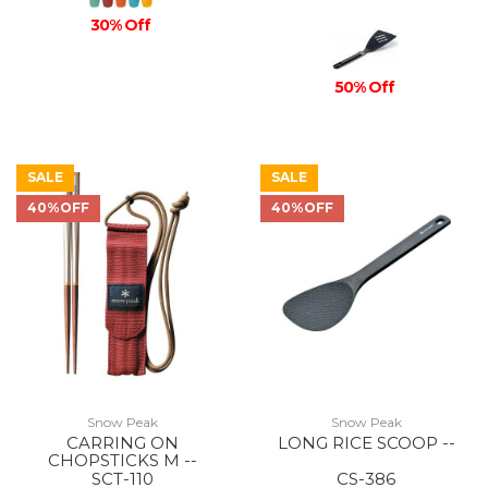
30% Off
50% Off
SALE
SALE
40%OFF
40%OFF
Snow Peak
Snow Peak
CARRING ON
LONG RICE SCOOP --
CHOPSTICKS M --
SCT-110
CS-386