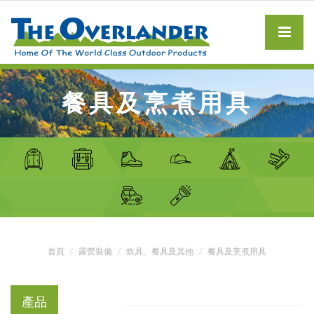
餐具及烹煮用具
首頁
露營裝備
炊具、餐具及其他
餐具及烹煮用具
產品