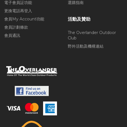
電子會員証功能
選購指南
更換電話再登入
會員My Account功能
活動及贊助
會員計劃條款
The Overlander Outdoor
會員通訊
Club
野外活動及機構連結