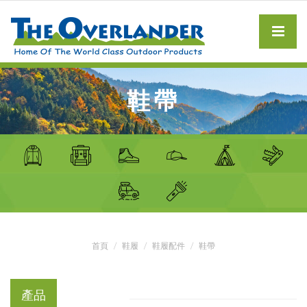
鞋帶
首頁
鞋履
鞋履配件
鞋帶
產品