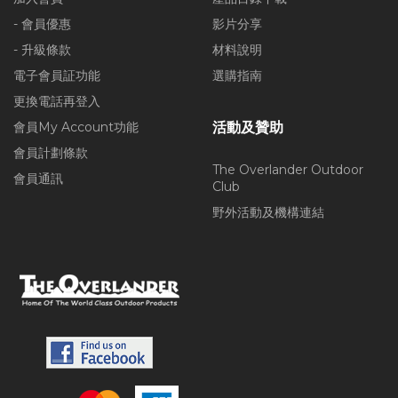
- 會員優惠
影片分享
- 升級條款
材料說明
電子會員証功能
選購指南
更換電話再登入
會員My Account功能
活動及贊助
會員計劃條款
The Overlander Outdoor
會員通訊
Club
野外活動及機構連結