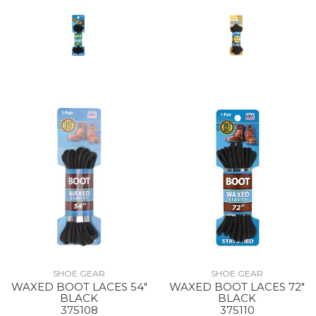
SHOE GEAR
SHOE GEAR
WAXED BOOT LACES 54"
WAXED BOOT LACES 72"
BLACK
BLACK
375108
375110