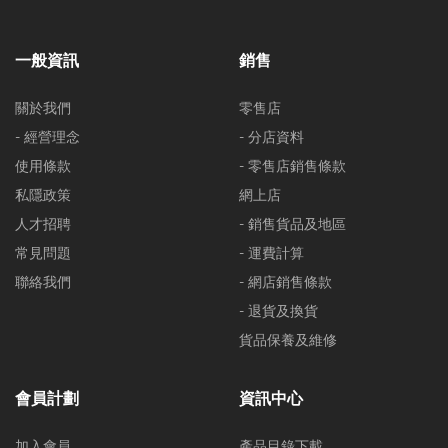
一般資訊
銷售
關於我們
零售店
- 經營理念
- 分店資料
使用條款
- 零售店銷售條款
私隱政策
網上店
人才招聘
- 銷售貨品及地區
常見問題
- 運費計算
聯絡我們
- 網店銷售條款
- 退貨及換貨
貨品保養及維修
會員計劃
資訊中心
加入會員
產品目錄下載