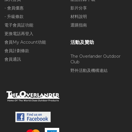
- 會員優惠
影片分享
- 升級條款
材料說明
電子會員証功能
選購指南
更換電話再登入
會員My Account功能
活動及贊助
會員計劃條款
The Overlander Outdoor
會員通訊
Club
野外活動及機構連結