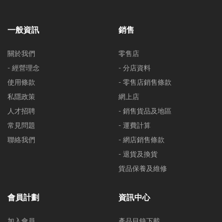
一般資訊
銷售
關於我們
零售店
- 經營理念
- 分店資料
使用條款
- 零售店銷售條款
私隱政策
網上店
人才招聘
- 銷售貨品及地區
常見問題
- 運費計算
聯絡我們
- 網店銷售條款
- 退貨及換貨
貨品保養及維修
會員計劃
資訊中心
加入會員
產品目錄下載