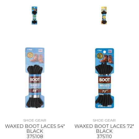
SHOE GEAR
SHOE GEAR
WAXED BOOT LACES 54"
WAXED BOOT LACES 72"
BLACK
BLACK
375108
375110