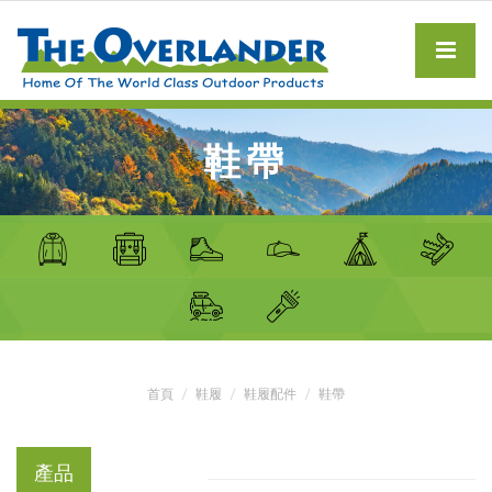
鞋帶
首頁
鞋履
鞋履配件
鞋帶
產品