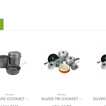
Kovea
Kovea
PE COOKSET --
SILVER 7.8 COOKSET --
SILVER