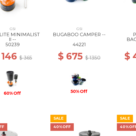
GSI
GSI
ITE MINIMALIST
BUGABOO CAMPER --
ll --
BAC
50239
44221
 146
$ 675
$
$ 365
$ 1350
50% Off
60% Off
SALE
SALE
FF
40%OFF
40%OF