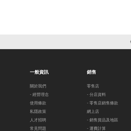
一般資訊
銷售
關於我們
零售店
- 經營理念
- 分店資料
使用條款
- 零售店銷售條款
私隱政策
網上店
人才招聘
- 銷售貨品及地區
常見問題
- 運費計算