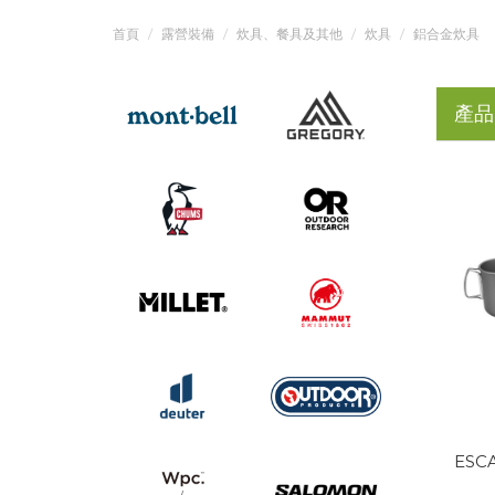
首頁
露營裝備
炊具、餐具及其他
炊具
鋁合金炊具
產品
ESCA