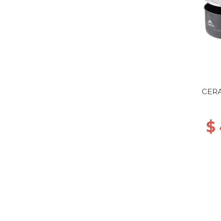
CERA
$