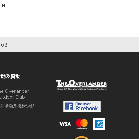
.08
活動及贊助
he Overlander
utdoor Club
外活動及機構連結