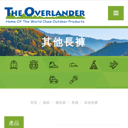
其他長褲
首頁
服裝
褲及裙
長褲
其他長褲
產品