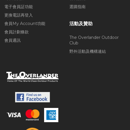
電子會員証功能
選購指南
更換電話再登入
會員My Account功能
活動及贊助
會員計劃條款
The Overlander Outdoor
會員通訊
Club
野外活動及機構連結