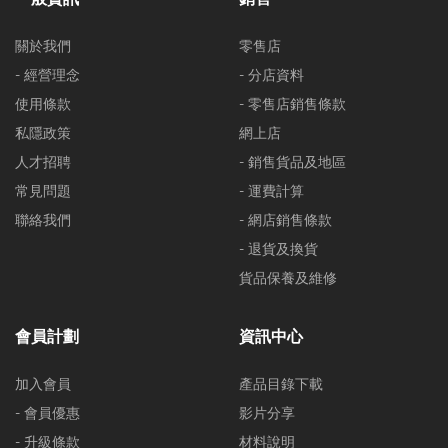
關於我們
零售店
- 經營理念
- 分店資料
使用條款
- 零售店銷售條款
私隱政策
網上店
人才招聘
- 銷售貨品及地區
常見問題
- 運費計算
聯絡我們
- 網店銷售條款
- 退貨及換貨
貨品保養及維修
會員計劃
資訊中心
加入會員
產品目錄下載
- 會員優惠
影片分享
- 升級條款
材料說明