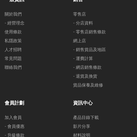
關於我們
零售店
- 經營理念
- 分店資料
使用條款
- 零售店銷售條款
私隱政策
網上店
人才招聘
- 銷售貨品及地區
常見問題
- 運費計算
聯絡我們
- 網店銷售條款
- 退貨及換貨
貨品保養及維修
會員計劃
資訊中心
加入會員
產品目錄下載
- 會員優惠
影片分享
- 升級條款
材料說明