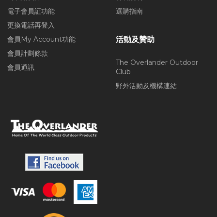
電子會員証功能
選購指南
更換電話再登入
會員My Account功能
活動及贊助
會員計劃條款
The Overlander Outdoor
會員通訊
Club
野外活動及機構連結