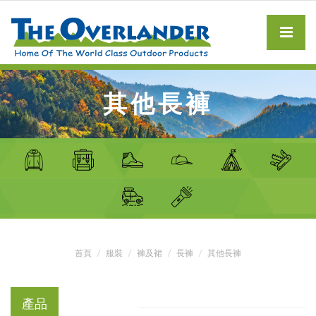
其他長褲
首頁
服裝
褲及裙
長褲
其他長褲
產品