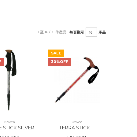
1 至 16 / 31 件產品
每頁顯示
產品
SALE
F
30%OFF
Kovea
Kovea
 STICK SILVER
TERRA STICK --