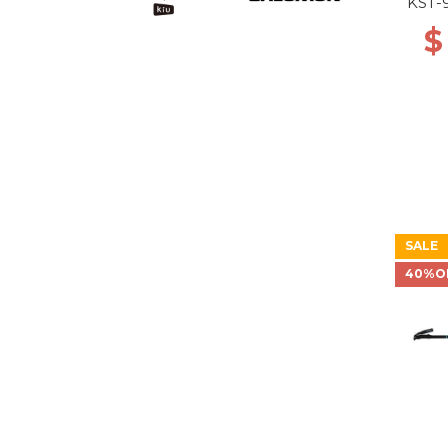
KST-
$
SALE
40%O