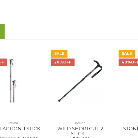
SALE
SALE
FF
20%OFF
40%OF
Kovea
Kovea
 ACTION-1 STICK
WILD SHORTCUT 2
STONE
--
STICK --