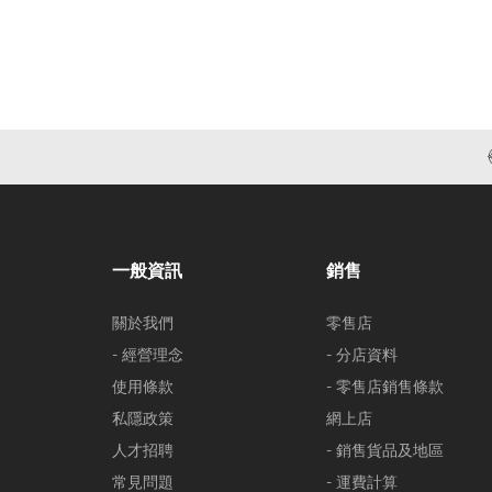
一般資訊
銷售
關於我們
零售店
- 經營理念
- 分店資料
使用條款
- 零售店銷售條款
私隱政策
網上店
人才招聘
- 銷售貨品及地區
常見問題
- 運費計算