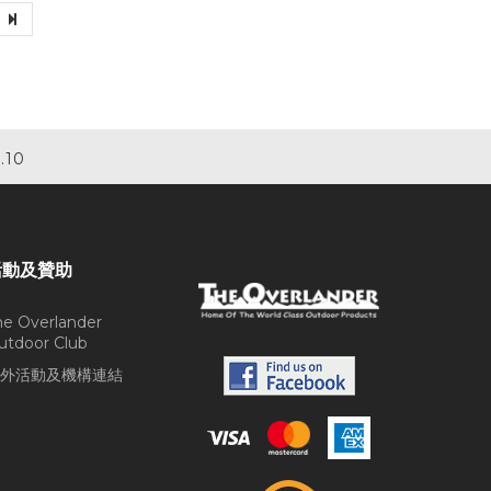
.10
活動及贊助
he Overlander
utdoor Club
外活動及機構連結