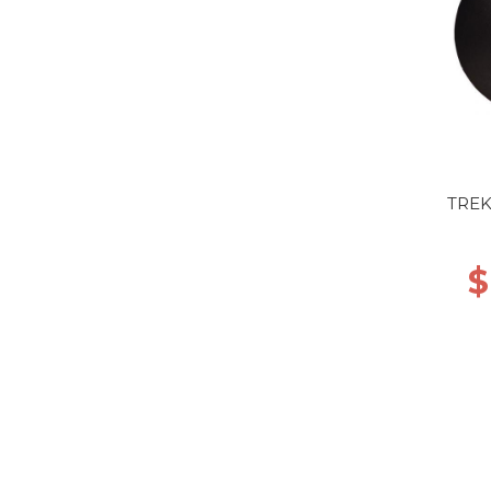
TREK
$