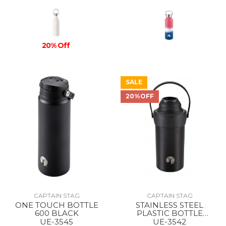
20% Off
SALE
20%OFF
CAPTAIN STAG
CAPTAIN STAG
ONE TOUCH BOTTLE
STAINLESS STEEL
600 BLACK
PLASTIC BOTTLE
HOLDER BLACK
UE-3545
UE-3542