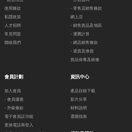
使用條款
- 零售店銷售條款
私隱政策
網上店
人才招聘
- 銷售貨品及地區
常見問題
- 運費計算
聯絡我們
- 網店銷售條款
- 退貨及換貨
貨品保養及維修
會員計劃
資訊中心
加入會員
產品目錄下載
- 會員優惠
影片分享
- 升級條款
材料說明
電子會員証功能
選購指南
更換電話再登入